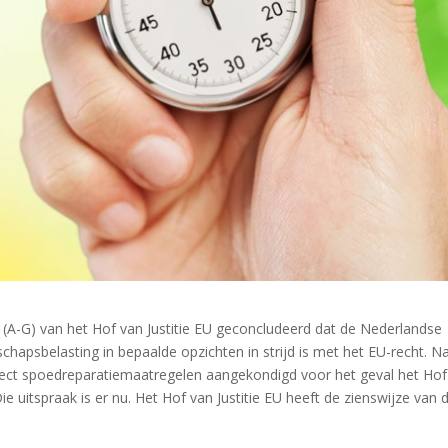
(A-G) van het Hof van Justitie EU geconcludeerd dat de Nederlandse
chapsbelasting in bepaalde opzichten in strijd is met het EU-recht. N
direct spoedreparatiemaatregelen aangekondigd voor het geval het Hof
ie uitspraak is er nu. Het Hof van Justitie EU heeft de zienswijze van 