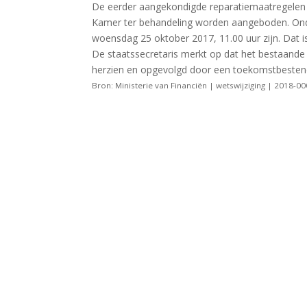
De eerder aangekondigde reparatiemaatregelen 
Kamer ter behandeling worden aangeboden. Onde
woensdag 25 oktober 2017, 11.00 uur zijn. Dat i
De staatssecretaris merkt op dat het bestaande
herzien en opgevolgd door een toekomstbestend
Bron: Ministerie van Financiën | wetswijziging | 2018-