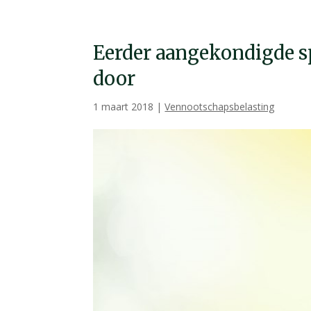
Eerder aangekondigde sp
door
1 maart 2018
|
Vennootschapsbelasting