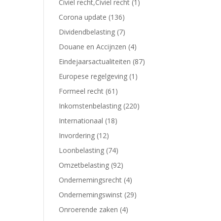
Civiel recht,Civiel recht
(1)
Corona update
(136)
Dividendbelasting
(7)
Douane en Accijnzen
(4)
Eindejaarsactualiteiten
(87)
Europese regelgeving
(1)
Formeel recht
(61)
Inkomstenbelasting
(220)
Internationaal
(18)
Invordering
(12)
Loonbelasting
(74)
Omzetbelasting
(92)
Ondernemingsrecht
(4)
Ondernemingswinst
(29)
Onroerende zaken
(4)