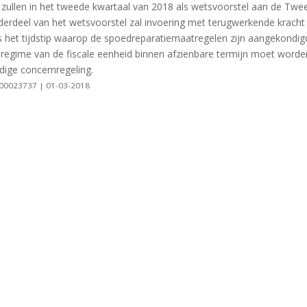
zullen in het tweede kwartaal van 2018 als wetsvoorstel aan de Twe
rdeel van het wetsvoorstel zal invoering met terugwerkende kracht 
s het tijdstip waarop de spoedreparatiemaatregelen zijn aangekondig
 regime van de fiscale eenheid binnen afzienbare termijn moet worde
ige concernregeling.
0000023737 | 01-03-2018